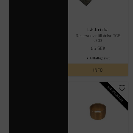
Låsbricka
Reservdelar till Volvo TGB
c303
65
SEK
Tillfälligt slut
INFO
NYPRODUKTION
Lägg t