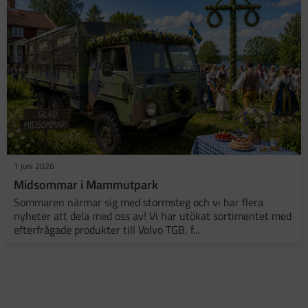
1 juni 2026
Midsommar i Mammutpark
Sommaren närmar sig med stormsteg och vi har flera
nyheter att dela med oss av! Vi har utökat sortimentet med
efterfrågade produkter till Volvo TGB, f...