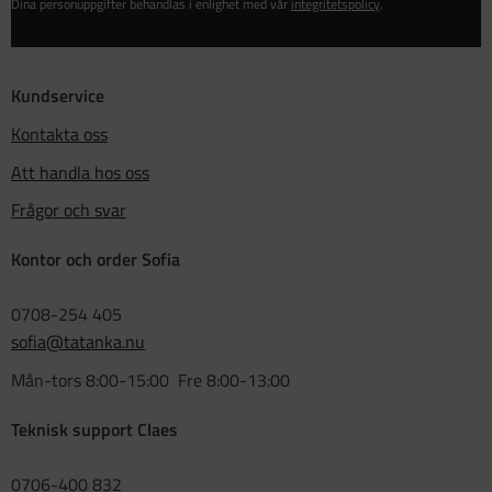
Dina personuppgifter behandlas i enlighet med vår
integritetspolicy
.
Kundservice
Kontakta oss
Att handla hos oss
Frågor och svar
Kontor och order Sofia
0708-254 405
sofia@tatanka.nu
Mån-tors 8:00-15:00 Fre 8:00-13:00
Teknisk support Claes
0706-400 832