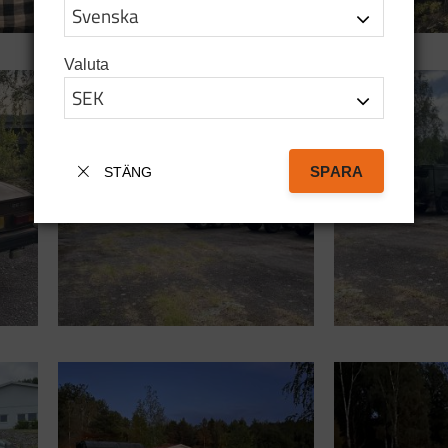
Valuta
SPARA
STÄNG