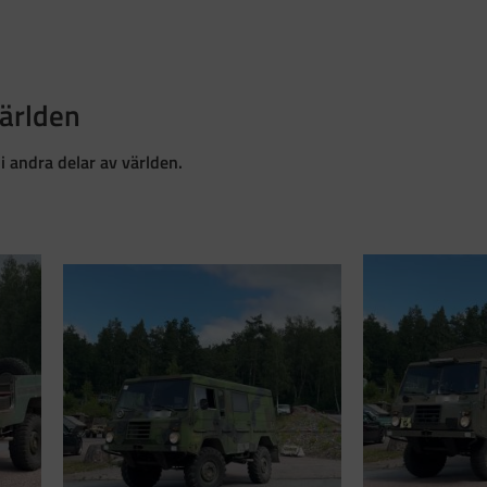
världen
 andra delar av världen.