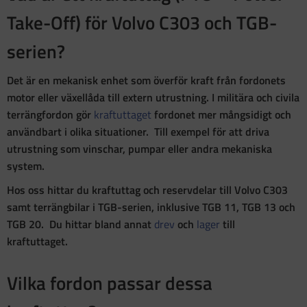
Take-Off) för Volvo C303 och TGB-
serien?
Det är en mekanisk enhet som överför kraft från fordonets
motor eller växellåda till extern utrustning. I militära och civila
terrängfordon gör
kraftuttaget
fordonet mer mångsidigt och
användbart i olika situationer. Till exempel för att driva
utrustning som vinschar, pumpar eller andra mekaniska
system.
Hos oss hittar du kraftuttag och reservdelar till Volvo C303
samt terrängbilar i TGB-serien, inklusive TGB 11, TGB 13 och
TGB 20. Du hittar bland annat
drev
och
lager
till
kraftuttaget.
Vilka fordon passar dessa