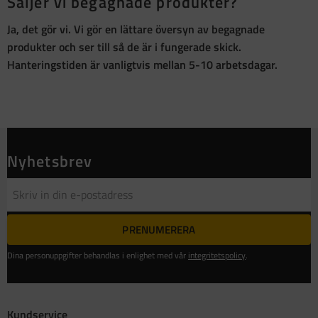
Säljer vi begagnade produkter?
Ja, det gör vi. Vi gör en lättare översyn av begagnade
produkter och ser till så de är i fungerade skick.
Hanteringstiden är vanligtvis mellan 5-10 arbetsdagar.
Nyhetsbrev
PRENUMERERA
Dina personuppgifter behandlas i enlighet med vår
integritetspolicy
.
Kundservice