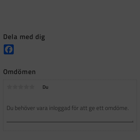
Dela med dig
Facebook
Omdömen
Du