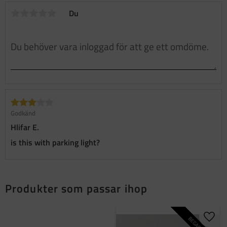
Du
Godkänd
Hlifar E.
is this with parking light?
Produkter som passar ihop
BEGAGNAD
Lägg t