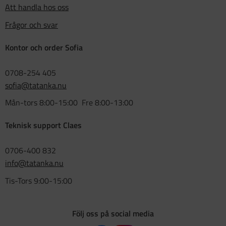
Att handla hos oss
Frågor och svar
Kontor och order Sofia
0708-254 405
sofia@tatanka.nu
Mån-tors 8:00-15:00 Fre 8:00-13:00
Teknisk support Claes
0706-400 832
info@tatanka.nu
Tis-Tors 9:00-15:00
Följ oss på social media