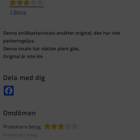
1 Betyg
Denna strålkastarinsats ersätter original, den har inte
parkeringsljus.
Denna insats har nästan plant glas,
Original är inte H4
Dela med dig
Facebook
Omdömen
Produktens betyg
Baserat på 1 betyg.