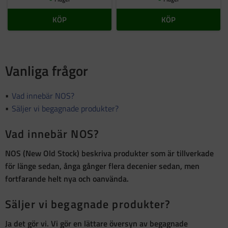
KÖP
KÖP
Vanliga frågor
Vad innebär NOS?
Säljer vi begagnade produkter?
Vad innebär NOS?
NOS (New Old Stock)
beskriva produkter som är
tillverkade
för länge sedan, ånga gånger flera decenier sedan, men
fortfarande helt nya och oanvända
.
Säljer vi begagnade produkter?
Ja det gör vi. Vi gör en lättare översyn av begagnade