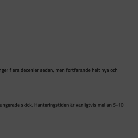
ånger flera decenier sedan, men fortfarande helt nya och
i fungerade skick. Hanteringstiden är vanligtvis mellan 5-10