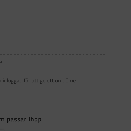
u
m passar ihop