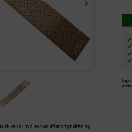
Lager
Artik
lskivan är nytillverkad efter originalritning