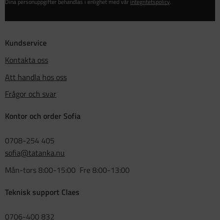
Dina personuppgifter behandlas i enlighet med vår
integritetspolicy
.
Kundservice
Kontakta oss
Att handla hos oss
Frågor och svar
Kontor och order Sofia
0708-254 405
sofia@tatanka.nu
Mån-tors 8:00-15:00 Fre 8:00-13:00
Teknisk support Claes
0706-400 832