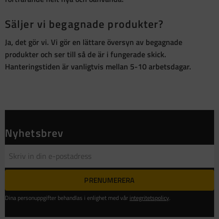
Säljer vi begagnade produkter?
Ja, det gör vi. Vi gör en lättare översyn av begagnade
produkter och ser till så de är i fungerade skick.
Hanteringstiden är vanligtvis mellan 5-10 arbetsdagar.
Nyhetsbrev
PRENUMERERA
Dina personuppgifter behandlas i enlighet med vår
integritetspolicy
.