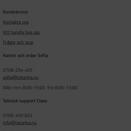
Kundservice
Kontakta oss
Att handla hos oss
Frågor och svar
Kontor och order Sofia
0708-254 405
sofia@tatanka.nu
Mån-tors 8:00-15:00 Fre 8:00-13:00
Teknisk support Claes
0706-400 832
info@tatanka.nu