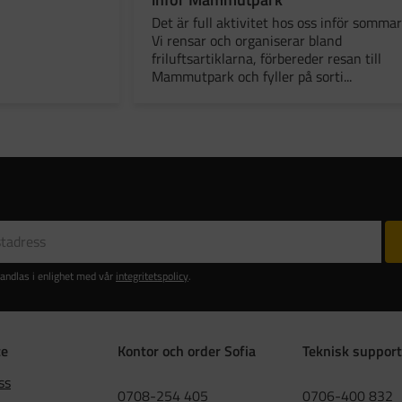
Det är full aktivitet hos oss inför sommar
Vi rensar och organiserar bland
friluftsartiklarna, förbereder resan till
Mammutpark och fyller på sorti...
andlas i enlighet med vår
integritetspolicy
.
ce
Kontor och order Sofia
Teknisk support
ss
0708-254 405
0706-400 832