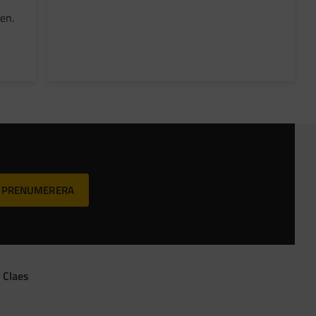
en.
PRENUMERERA
 Claes