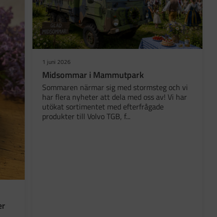
1 juni 2026
Midsommar i Mammutpark
Sommaren närmar sig med stormsteg och vi
har flera nyheter att dela med oss av! Vi har
utökat sortimentet med efterfrågade
produkter till Volvo TGB, f...
er