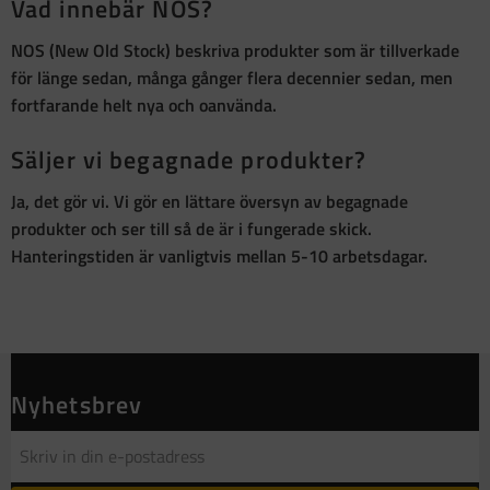
Vad innebär NOS?
NOS (New Old Stock)
beskriva produkter som är
tillverkade
för länge sedan, många gånger flera decennier sedan, men
fortfarande helt nya och oanvända
.
Säljer vi begagnade produkter?
Ja, det gör vi. Vi gör en lättare översyn av begagnade
produkter och ser till så de är i fungerade skick.
Hanteringstiden är vanligtvis mellan 5-10 arbetsdagar.
Nyhetsbrev