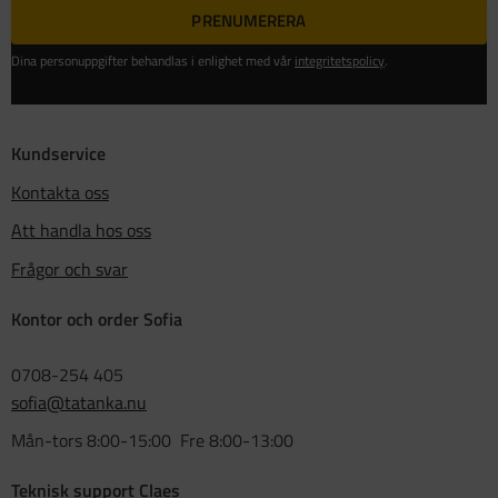
PRENUMERERA
Dina personuppgifter behandlas i enlighet med vår
integritetspolicy
.
Kundservice
Kontakta oss
Att handla hos oss
Frågor och svar
Kontor och order Sofia
0708-254 405
sofia@tatanka.nu
Mån-tors 8:00-15:00 Fre 8:00-13:00
Teknisk support Claes