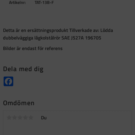
Artikelnr
TAT-13B-F
Detta är en ersättningsprodukt Tillverkade av: Lödda
dubbelväggiga lågkolstålrör SAE J527A 196705
Bilder är endast för referens
Dela med dig
Facebook
Omdömen
Du