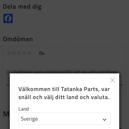
Dela med dig
Facebook
Omdömen
Du
Välkommen till Tatanka Parts, var 
snäll och välj ditt land och valuta.
Land
Merch