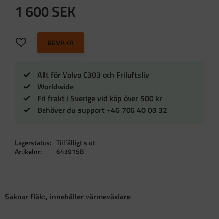
1 600
SEK
Lägg till i favoriter
BEVAKA
Allt för Volvo C303 och Friluftsliv
Worldwide
Fri frakt i Sverige vid köp över 500 kr
Behöver du support +46 706 40 08 32
Lagerstatus
Tillfälligt slut
Artikelnr
643915B
Saknar fläkt, innehåller värmeväxlare