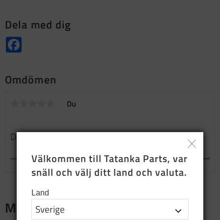
Dela med dig
Facebook
Omdömen
Du
Välkommen till Tatanka Parts, var 
snäll och välj ditt land och valuta.
Land
Merch