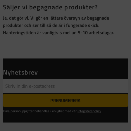
Säljer vi begagnade produkter?
Ja, det gör vi. Vi gör en lättare översyn av begagnade
produkter och ser till så de är i fungerade skick.
Hanteringstiden är vanligtvis mellan 5-10 arbetsdagar.
Nyhetsbrev
PRENUMERERA
Dina personuppgifter behandlas i enlighet med vår
integritetspolicy
.