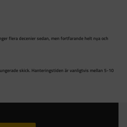
ånger flera decenier sedan, men fortfarande helt nya och
i fungerade skick. Hanteringstiden är vanligtvis mellan 5-10