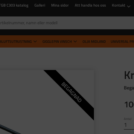
TGB C303 katalog
Galleri
Mina sidor
Att handla hos oss
Kontakt
RILUFTSUTRUSTNING
GIGGLEPIN VINSCH
OLJA MIDLAND
UNIVERSAL P
Kr
BEGAGNAD
Bega
10
Antal