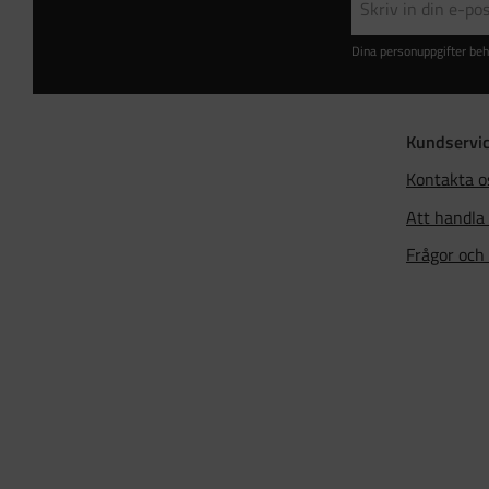
Dina personuppgifter beh
Kundservi
Kontakta o
Att handla
Frågor och