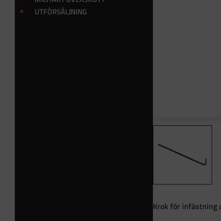
UTFÖRSÄLJNING
Krok för infästning 