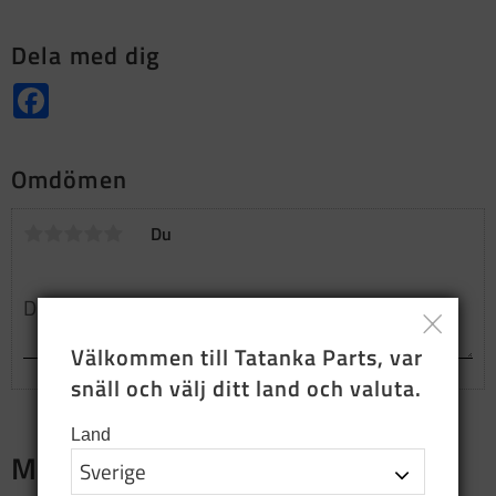
Dela med dig
Facebook
Omdömen
Du
Välkommen till Tatanka Parts, var 
snäll och välj ditt land och valuta.
Land
Merch