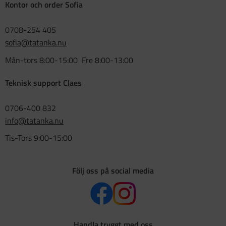
Kontor och order Sofia
0708-254 405
sofia@tatanka.nu
Mån-tors 8:00-15:00 Fre 8:00-13:00
Teknisk support Claes
0706-400 832
info@tatanka.nu
Tis-Tors 9:00-15:00
Följ oss på social media
Handla tryggt med oss