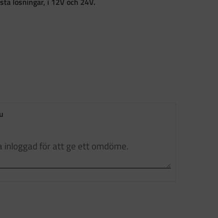
sta lösningar, i 12V och 24V.
u