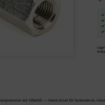
Lager
Artik
ftkompressorer och tillbehör — bland annat för fordonsbruk, indus