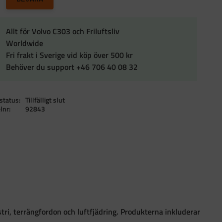
Allt för Volvo C303 och Friluftsliv
Worldwide
Fri frakt i Sverige vid köp över 500 kr
Behöver du support +46 706 40 08 32
status
Tillfälligt slut
elnr
92843
tri, terrängfordon och luftfjädring. Produkterna inkluderar