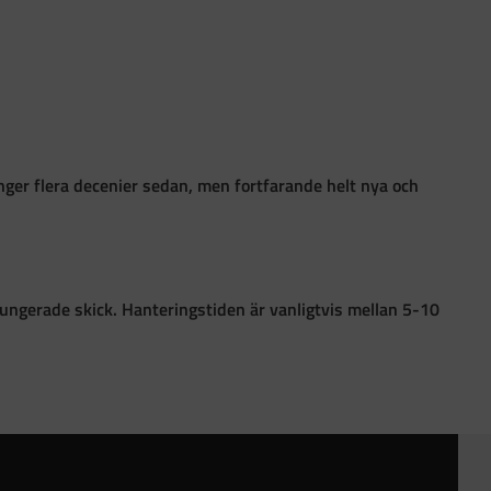
ånger flera decenier sedan, men fortfarande helt nya och
i fungerade skick. Hanteringstiden är vanligtvis mellan 5-10