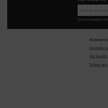
Dina personuppgifter beh
Kundservi
Kontakta o
Att handla
Frågor och