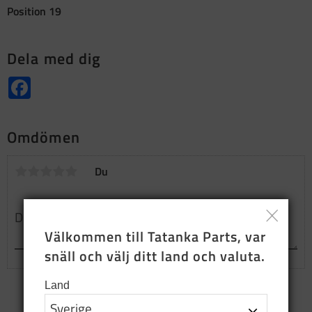
Position 19
Dela med dig
Facebook
Omdömen
Du
Välkommen till Tatanka Parts, var 
snäll och välj ditt land och valuta.
Land