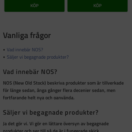
KÖP
KÖP
Vanliga frågor
Vad innebär NOS?
Säljer vi begagnade produkter?
Vad innebär NOS?
NOS (New Old Stock)
beskriva produkter som är
tillverkade
för länge sedan, ånga gånger flera decenier sedan, men
fortfarande helt nya och oanvända
.
Säljer vi begagnade produkter?
Ja det gör vi. Vi gör en lättare översyn av begagnade
produkter och ser till så de är i fungerade skick.