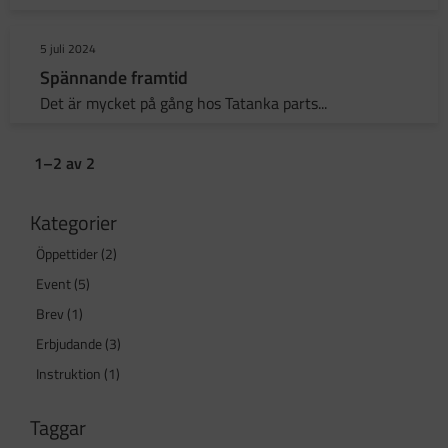
5 juli 2024
Spännande framtid
Det är mycket på gång hos Tatanka parts...
1–
2
av
2
Kategorier
Öppettider (2)
Event (5)
Brev (1)
Erbjudande (3)
Instruktion (1)
Taggar