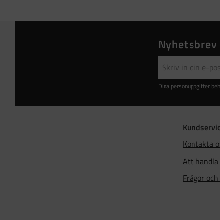
Nyhetsbrev
Dina personuppgifter beh
Kundservi
Kontakta o
Att handla
Frågor och