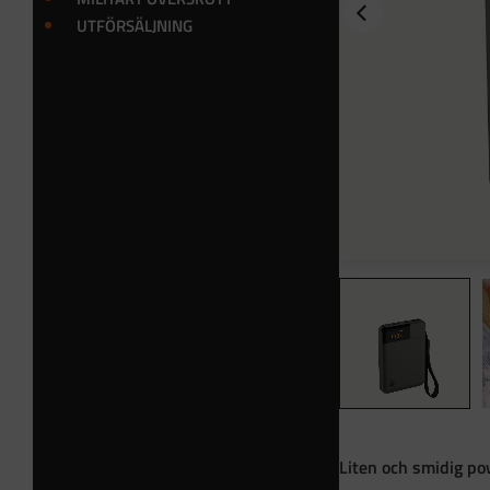
UTFÖRSÄLJNING
Liten och smidig po