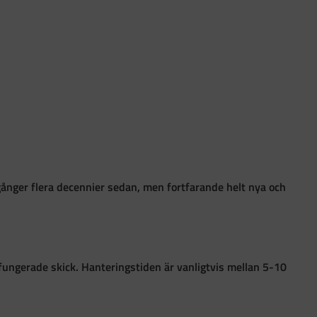
gånger flera decennier sedan, men fortfarande helt nya och
 i fungerade skick. Hanteringstiden är vanligtvis mellan 5-10