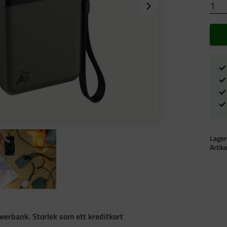
Lager
Artik
werbank. Storlek som ett kreditkort