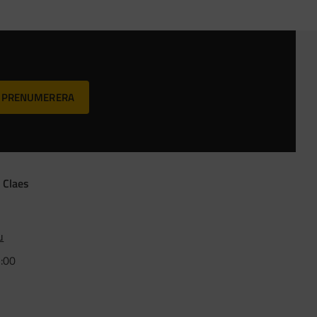
PRENUMERERA
 Claes
u
5:00