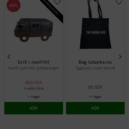
NYPRODUKTION
Lägg till i favoriter
Lägg t
43
%
Grill i rostfritt
Bag tatanka.nu
Rostfri grill inför grillsäsongen
Tygkasse i svart bomull
800
SEK
95
SEK
1 400
SEK
I lager
I lager
KÖP
KÖP