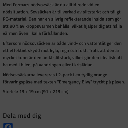
Med Formacs nödsovsäck är du alltid redo vid en
nödsituation. Sovsäcken är tillverkad av slitstarkt och tåligt
PE-material. Den har en silvrig reflekterande insida som gör
att 90 % av kroppsvärmen behålls, vilket hjälper dig att hålla
värmen även i kalla förhållanden.
Eftersom nödsovsäcken är både vind- och vattentät ger den
ett effektivt skydd mot kyla, regn och fukt. Trots att den är
mycket tunn är den ändå slitstark, vilket gör den idealisk att
ha med i bilen, på vandringen eller i krislådan.
Nödsovsäckarna levereras i 2-pack i en tydlig orange
förvaringspåse med texten "Emergency Bivy" tryckt på påsen.
Storlek: 13 x 19 cm (91 x 213 cm)
Dela med dig
Facebook