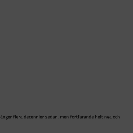
gånger flera decennier sedan, men fortfarande helt nya och