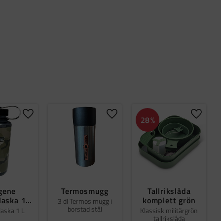
er
Lägg till i favoriter
Lägg till i favoriter
Lägg til
28
%
gene
Termosmugg
Tallrikslåda
laska 1L
komplett grön
3 dl Termos mugg i
borstad stål
amo
laska 1 L
Klassisk militärgrön
tallrikslåda