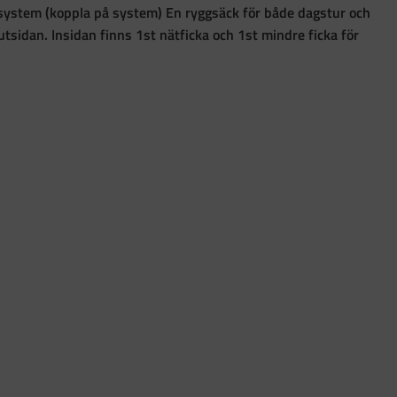
system (koppla på system) En ryggsäck för både dagstur och
sidan. Insidan finns 1st nätficka och 1st mindre ficka för