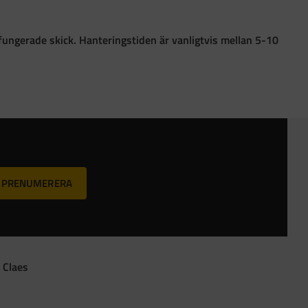
 i fungerade skick. Hanteringstiden är vanligtvis mellan 5-10
PRENUMERERA
 Claes