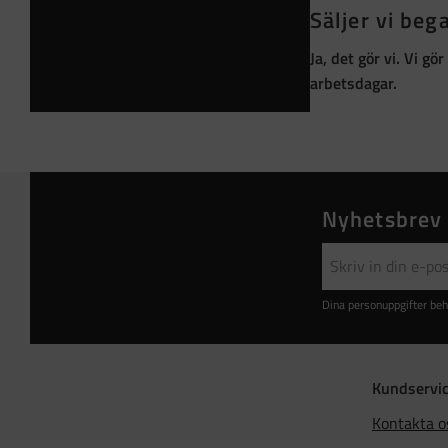
Säljer vi be
Ja, det gör vi. Vi g
arbetsdagar.
Nyhetsbrev
Dina personuppgifter beh
Kundservi
Kontakta o