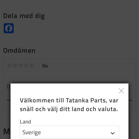
Dela med dig
Facebook
Omdömen
Du
Välkommen till Tatanka Parts, var 
snäll och välj ditt land och valuta.
Land
Merch