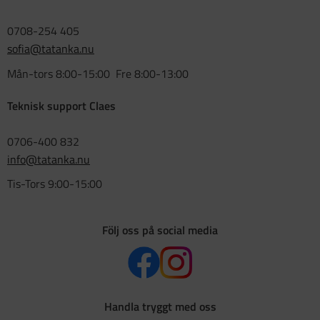
0708-254 405
sofia@tatanka.nu
Mån-tors 8:00-15:00 Fre 8:00-13:00
Teknisk support Claes
0706-400 832
info@tatanka.nu
Tis-Tors 9:00-15:00
Följ oss på social media
Handla tryggt med oss