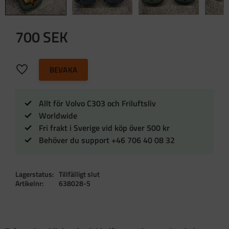
700
SEK
Lägg till i favoriter
BEVAKA
Allt för Volvo C303 och Friluftsliv
Worldwide
Fri frakt i Sverige vid köp över 500 kr
Behöver du support +46 706 40 08 32
Lagerstatus
Tillfälligt slut
Artikelnr
638028-5