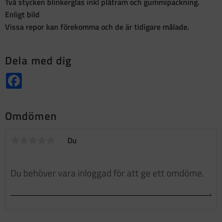
Två stycken blinkerglas inkl plåtram och gummipackning.
Enligt bild
Vissa repor kan förekomma och de är tidigare målade.
Dela med dig
Facebook
Omdömen
Du