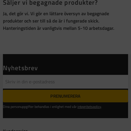
Säljer vi begagnade produkter?
Ja, det gör vi. Vi gör en lättare översyn av begagnade
produkter och ser till så de är i fungerade skick.
Hanteringstiden är vanligtvis mellan 5-10 arbetsdagar.
Nyhetsbrev
PRENUMERERA
Dina personuppgifter behandlas i enlighet med vår
integritetspolicy
.
Kundservice