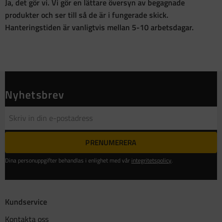
Ja, det gör vi. Vi gör en lättare översyn av begagnade
produkter och ser till så de är i fungerade skick.
Hanteringstiden är vanligtvis mellan 5-10 arbetsdagar.
Nyhetsbrev
PRENUMERERA
Dina personuppgifter behandlas i enlighet med vår
integritetspolicy
.
Kundservice
Kontakta oss