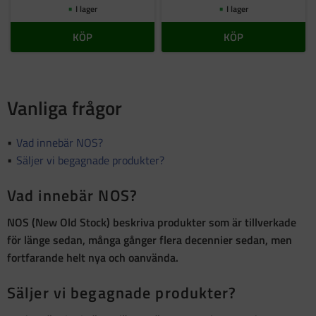
I lager
I lager
KÖP
KÖP
Vanliga frågor
Vad innebär NOS?
Säljer vi begagnade produkter?
Vad innebär NOS?
NOS (New Old Stock)
beskriva produkter som är
tillverkade
för länge sedan, många gånger flera decennier sedan, men
fortfarande helt nya och oanvända
.
Säljer vi begagnade produkter?