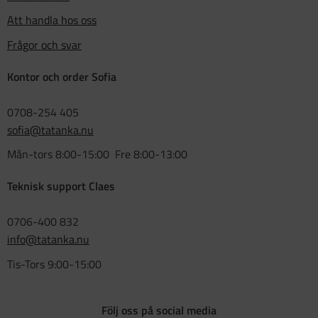
Att handla hos oss
Frågor och svar
Kontor och order Sofia
0708-254 405
sofia@tatanka.nu
Mån-tors 8:00-15:00 Fre 8:00-13:00
Teknisk support Claes
0706-400 832
info@tatanka.nu
Tis-Tors 9:00-15:00
Följ oss på social media