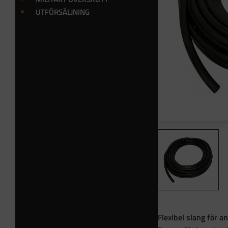
UTFÖRSÄLJNING
Flexibel slang för a