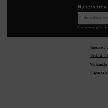
Nyhetsbrev
Dina personuppgifter beh
Kundservi
Kontakta o
Att handla
Frågor och