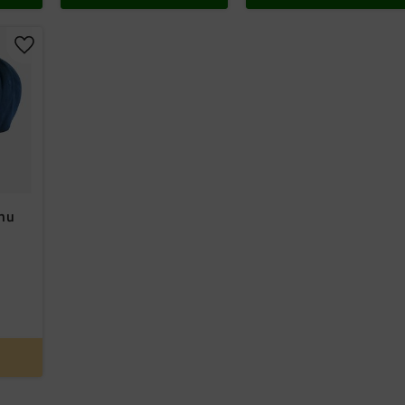
Lägg till i favoriter
.nu