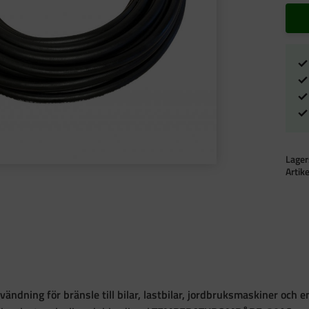
Lager
Artik
nvändning för bränsle till bilar, lastbilar, jordbruksmaskiner och