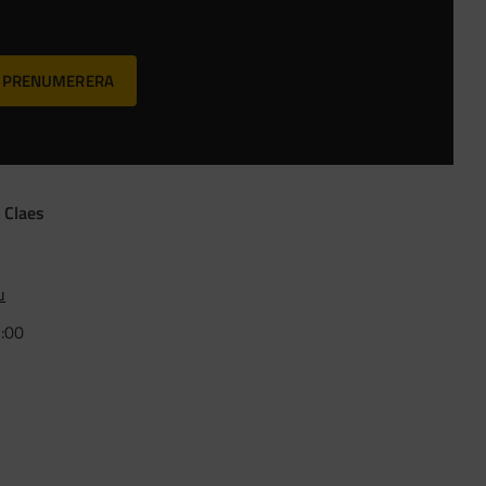
PRENUMERERA
 Claes
u
5:00