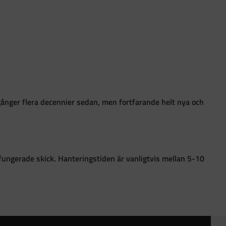
gånger flera decennier sedan, men fortfarande helt nya och
 i fungerade skick. Hanteringstiden är vanligtvis mellan 5-10