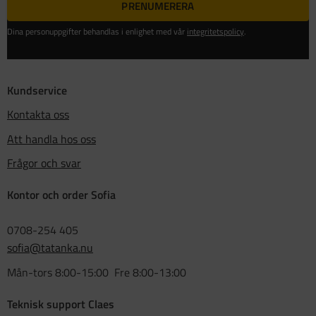
PRENUMERERA
Dina personuppgifter behandlas i enlighet med vår
integritetspolicy
.
Kundservice
Kontakta oss
Att handla hos oss
Frågor och svar
Kontor och order Sofia
0708-254 405
sofia@tatanka.nu
Mån-tors 8:00-15:00 Fre 8:00-13:00
Teknisk support Claes