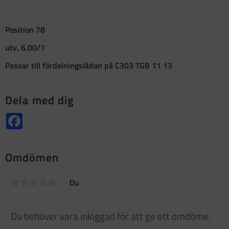
Position 78
utv. 6.00/1
Passar till fördelningslådan på C303 TGB 11 13
Dela med dig
Facebook
Omdömen
Du