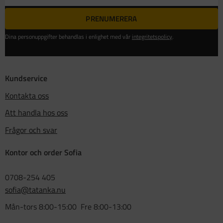
PRENUMERERA
Dina personuppgifter behandlas i enlighet med vår
integritetspolicy
.
Kundservice
Kontakta oss
Att handla hos oss
Frågor och svar
Kontor och order Sofia
0708-254 405
sofia@tatanka.nu
Mån-tors 8:00-15:00 Fre 8:00-13:00