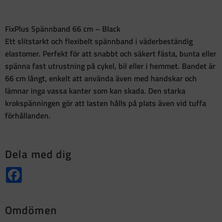
FixPlus Spännband 66 cm – Black
Ett slitstarkt och flexibelt spännband i väderbeständig
elastomer. Perfekt för att snabbt och säkert fästa, bunta eller
spänna fast utrustning på cykel, bil eller i hemmet. Bandet är
66 cm långt, enkelt att använda även med handskar och
lämnar inga vassa kanter som kan skada. Den starka
krokspänningen gör att lasten hålls på plats även vid tuffa
förhållanden.
Dela med dig
Facebook
Omdömen