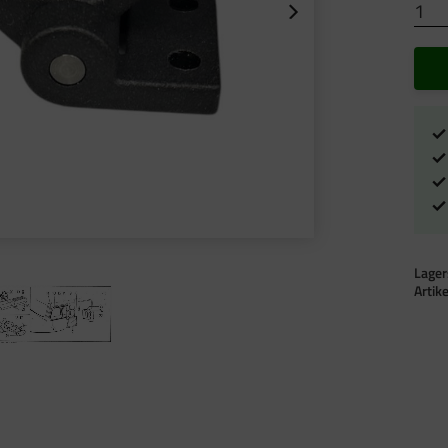
Lager
Artik