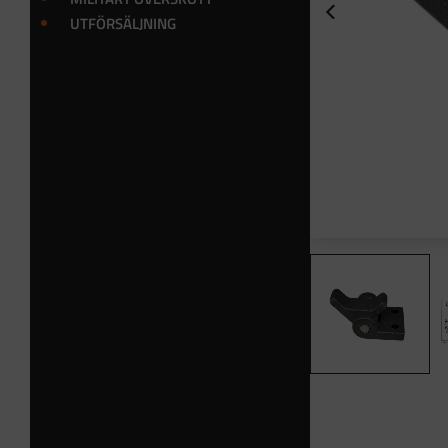
UTFÖRSÄLJNING