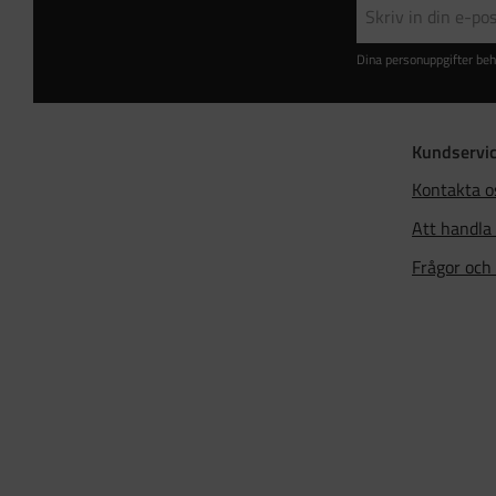
Dina personuppgifter beh
Kundservi
Kontakta o
Att handla
Frågor och