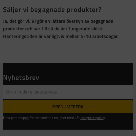
Säljer vi begagnade produkter?
Ja, det gör vi. Vi gör en lättare översyn av begagnade
produkter och ser till så de är i fungerade skick.
Hanteringstiden är vanligtvis mellan 5-10 arbetsdagar.
Nyhetsbrev
PRENUMERERA
Dina personuppgifter behandlas i enlighet med vår
integritetspolicy
.