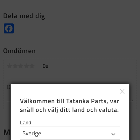
Dela med dig
Facebook
Omdömen
Du
Välkommen till Tatanka Parts, var 
snäll och välj ditt land och valuta.
Land
Merch