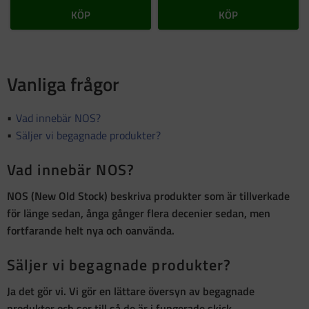
KÖP
KÖP
Vanliga frågor
Vad innebär NOS?
Säljer vi begagnade produkter?
Vad innebär NOS?
NOS (New Old Stock)
beskriva produkter som är
tillverkade
för länge sedan, ånga gånger flera decenier sedan, men
fortfarande helt nya och oanvända
.
Säljer vi begagnade produkter?
Ja det gör vi. Vi gör en lättare översyn av begagnade
produkter och ser till så de är i fungerade skick.