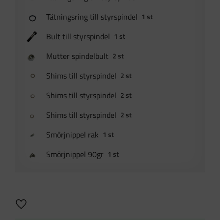
Tätningsring till styrspindel
1 st
Bult till styrspindel
1 st
Mutter spindelbult
2 st
Shims till styrspindel
2 st
Shims till styrspindel
2 st
Shims till styrspindel
2 st
Smörjnippel rak
1 st
Smörjnippel 90gr
1 st
Lägg till i favoriter