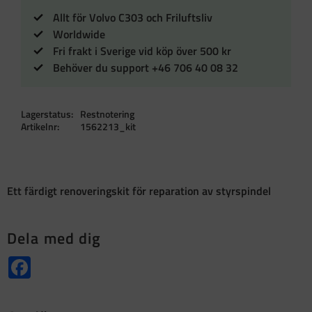
Allt för Volvo C303 och Friluftsliv
Worldwide
Fri frakt i Sverige vid köp över 500 kr
Behöver du support +46 706 40 08 32
Lagerstatus
Restnotering
Artikelnr
1562213_kit
Ett färdigt renoveringskit för reparation av styrspindel
Dela med dig
Facebook