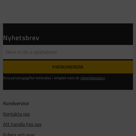
Nyhetsbrev
PRENUMERERA
Dina personuppgifter behandlas i enlighet med vår
integritetspolicy
.
Kundservice
Kontakta oss
Att handla hos oss
Frågor och svar