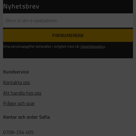
Nyhetsbrev
PRENUMERERA
Dina personuppgifter behandlas i enlighet med vår
integritetspolicy
.
Kundservice
Kontakta oss
Att handla hos oss
Frågor och svar
Kontor och order Sofia
0708-254 405