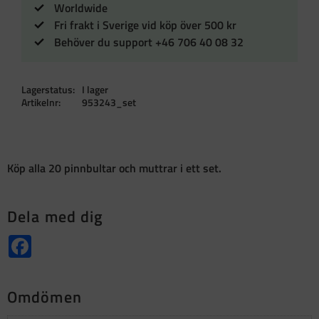
Worldwide
Fri frakt i Sverige vid köp över 500 kr
Behöver du support +46 706 40 08 32
Lagerstatus
I lager
Artikelnr
953243_set
Köp alla 20 pinnbultar och muttrar i ett set.
Dela med dig
Facebook
Omdömen