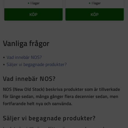
I lager
I lager
KÖP
KÖP
Vanliga frågor
Vad innebär NOS?
Säljer vi begagnade produkter?
Vad innebär NOS?
NOS (New Old Stock)
beskriva produkter som är
tillverkade
för länge sedan, många gånger flera decennier sedan, men
fortfarande helt nya och oanvända
.
Säljer vi begagnade produkter?