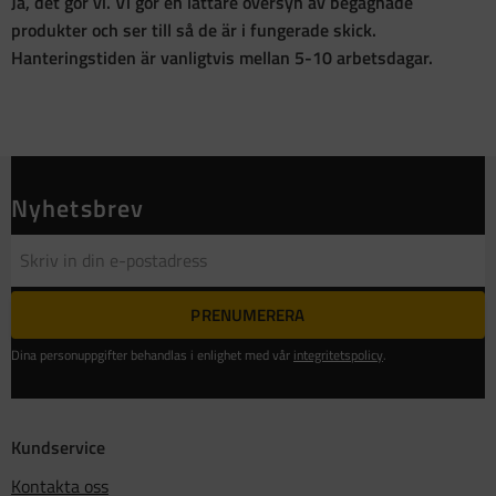
Ja, det gör vi. Vi gör en lättare översyn av begagnade
produkter och ser till så de är i fungerade skick.
Hanteringstiden är vanligtvis mellan 5-10 arbetsdagar.
Nyhetsbrev
PRENUMERERA
Dina personuppgifter behandlas i enlighet med vår
integritetspolicy
.
Kundservice
Kontakta oss