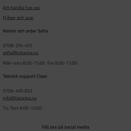
Att handla hos oss
Frågor och svar
Kontor och order Sofia
0708-254 405
sofia@tatanka.nu
Mån-tors 8:00-15:00 Fre 8:00-13:00
Teknisk support Claes
0706-400 832
info@tatanka.nu
Tis-Tors 9:00-15:00
Följ oss på social media