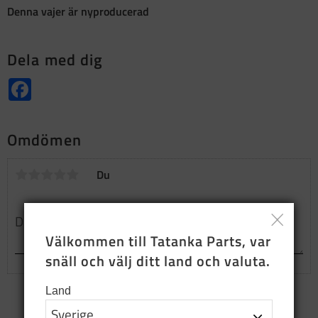
Denna vajer är nyproducerad
Dela med dig
Facebook
Omdömen
Du
Välkommen till Tatanka Parts, var 
snäll och välj ditt land och valuta.
Land