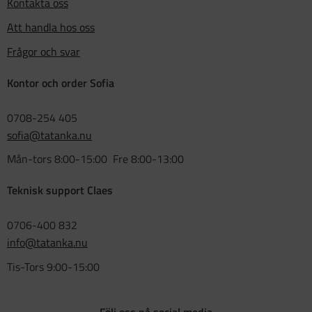
Kontakta oss
Att handla hos oss
Frågor och svar
Kontor och order Sofia
0708-254 405
sofia@tatanka.nu
Mån-tors 8:00-15:00 Fre 8:00-13:00
Teknisk support Claes
0706-400 832
info@tatanka.nu
Tis-Tors 9:00-15:00
Följ oss på social media