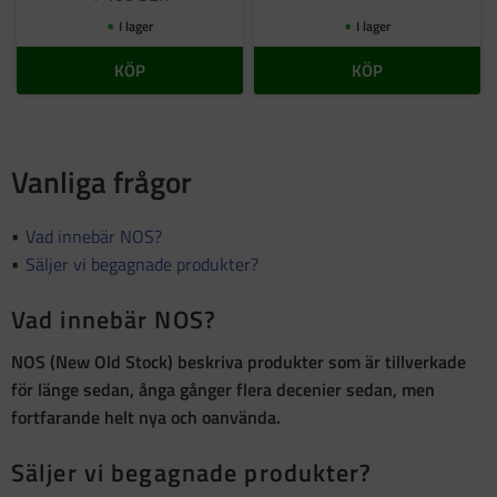
I lager
I lager
KÖP
KÖP
Vanliga frågor
Vad innebär NOS?
Säljer vi begagnade produkter?
Vad innebär NOS?
NOS (New Old Stock)
beskriva produkter som är
tillverkade
för länge sedan, ånga gånger flera decenier sedan, men
fortfarande helt nya och oanvända
.
Säljer vi begagnade produkter?