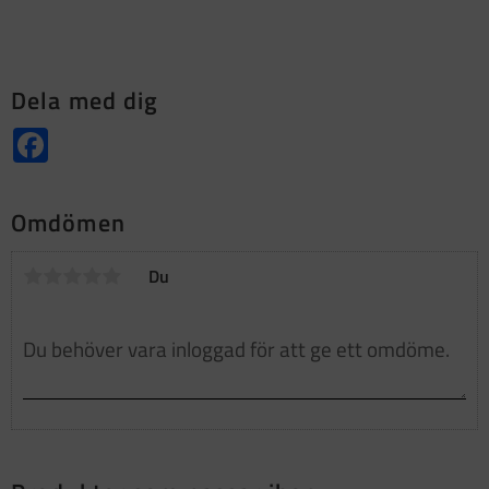
Dela med dig
Facebook
Omdömen
Du