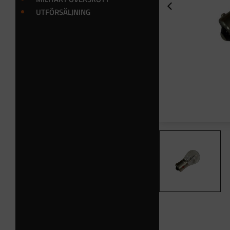
UTFÖRSÄLJNING