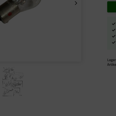
Lager
Artik