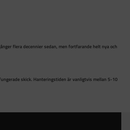
gånger flera decennier sedan, men fortfarande helt nya och
 i fungerade skick. Hanteringstiden är vanligtvis mellan 5-10