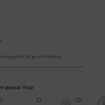
u
m passar ihop
Lägg till i favoriter
Lägg till i favoriter
Lägg till i favorit