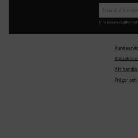
Dina personuppgifter beh
Kundservi
Kontakta o
Att handla
Frågor och