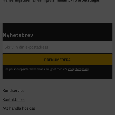
Hanteringstiden är vanligtvis mellan 5-10 arbetsdagar.
Nyhetsbrev
PRENUMERERA
Dina personuppgifter behandlas i enlighet med vår
integritetspolicy
.
Kundservice
Kontakta oss
Att handla hos oss