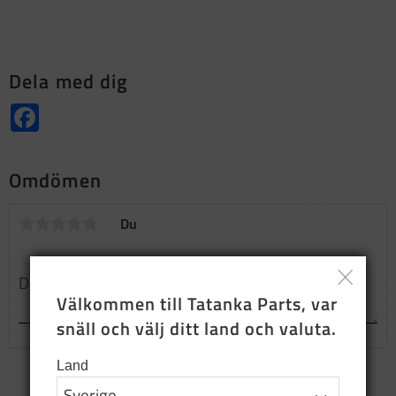
Dela med dig
Facebook
Omdömen
Du
Välkommen till Tatanka Parts, var 
snäll och välj ditt land och valuta.
Land