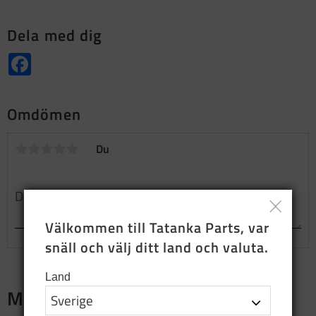
Dela med dig
Facebook
Omdömen
Du
Välkommen till Tatanka Parts, var 
snäll och välj ditt land och valuta.
Land
Merch