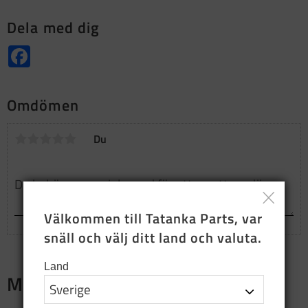
Dela med dig
Facebook
Omdömen
Du
Välkommen till Tatanka Parts, var 
snäll och välj ditt land och valuta.
Land
Merch