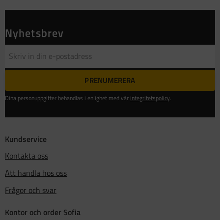
Nyhetsbrev
PRENUMERERA
Dina personuppgifter behandlas i enlighet med vår
integritetspolicy
.
Kundservice
Kontakta oss
Att handla hos oss
Frågor och svar
Kontor och order Sofia