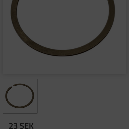
23
SEK