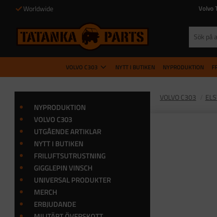
Worldwide
Volvo 
VOLVO C303
NYTT I BUTIKEN
NYPRODUKTION
F
VOLVO C303
EL
NYPRODUKTION
VOLVO C303
UTGÅENDE ARTIKLAR
NYTT I BUTIKEN
FRILUFTSUTRUSTNING
GIGGLEPIN VINSCH
UNIVERSAL PRODUKTER
MERCH
ERBJUDANDE
MILITÄRT ÖVERSKOTT