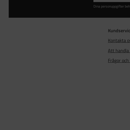
Dina personuppgifter beh
Kundservi
Kontakta o
Att handla
Frågor och