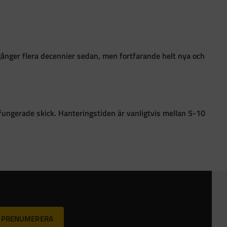
gånger flera decennier sedan, men fortfarande helt nya och
 i fungerade skick. Hanteringstiden är vanligtvis mellan 5-10
PRENUMERERA