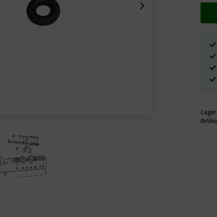
Lager
Artik