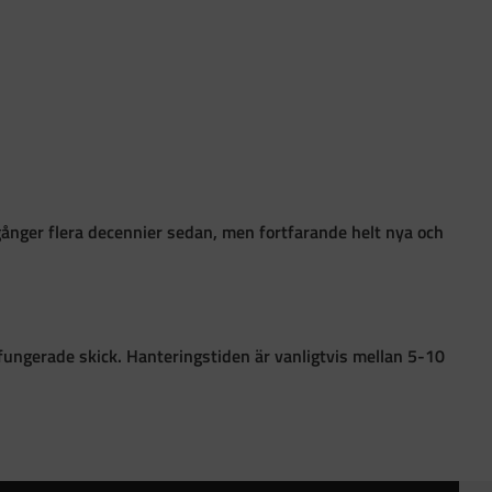
gånger flera decennier sedan, men fortfarande helt nya och
 i fungerade skick. Hanteringstiden är vanligtvis mellan 5-10