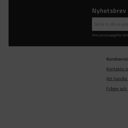
Nyhetsbrev
Dina personuppgifter beh
Kundservi
Kontakta o
Att handla
Frågor och