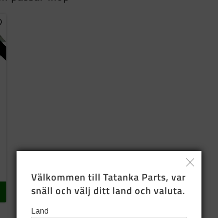
ägg till i favoriter
Välkommen till Tatanka Parts, var 
snäll och välj ditt land och valuta.
Land