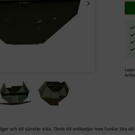
Lager
Artik
öger och till vänster sida. Tänkt till snökedjor men funkar lika väl