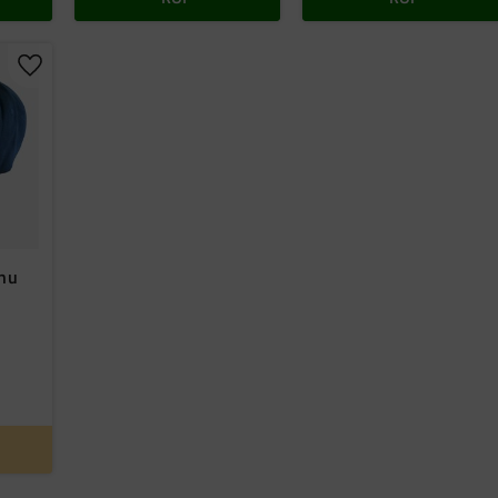
Lägg till i favoriter
.nu