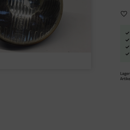
Lägg 
Lager
Artik