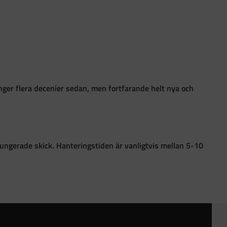
ånger flera decenier sedan, men fortfarande helt nya och
i fungerade skick. Hanteringstiden är vanligtvis mellan 5-10