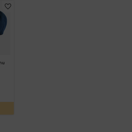
Lägg till i favoriter
.nu