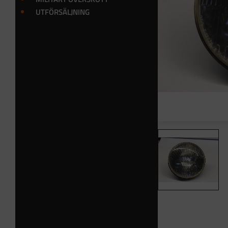
UTFÖRSÄLJNING