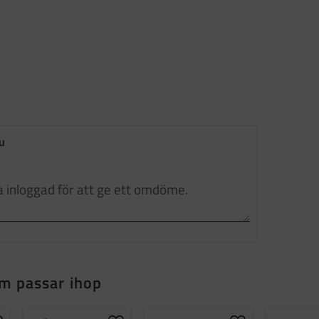
u
m passar ihop