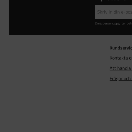
Dina personuppgifter beh
Kundservi
Kontakta o
Att handla
Frågor och