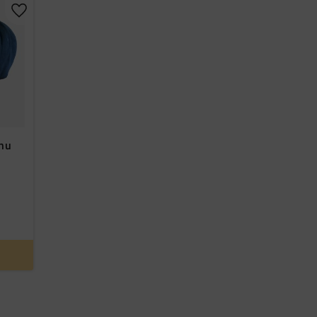
Lägg till i favoriter
.nu