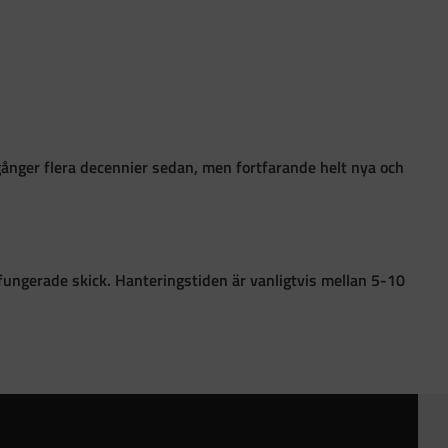
gånger flera decennier sedan, men fortfarande helt nya och
 i fungerade skick. Hanteringstiden är vanligtvis mellan 5-10