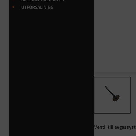
UTFÖRSÄLJNING
Ventil till avgassys