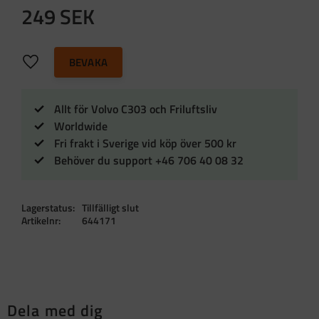
249
SEK
Lägg till i favoriter
BEVAKA
Allt för Volvo C303 och Friluftsliv
Worldwide
Fri frakt i Sverige vid köp över 500 kr
Behöver du support +46 706 40 08 32
Lagerstatus
Tillfälligt slut
Artikelnr
644171
Dela med dig